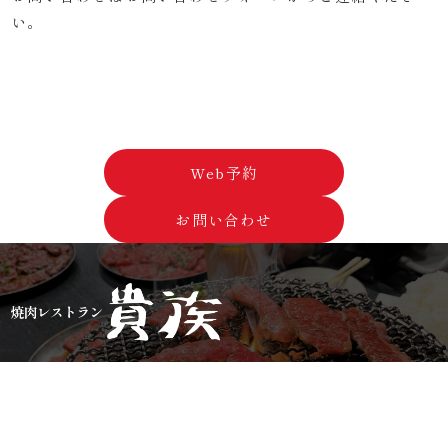
い。
047-472-2262
[営業時間]
火～木 17:00〜22:00 L.O21:30
金～日 17:00〜22:00 L.O22:30
Web予約
お問い合わせ
千葉県船橋市前原西4丁目30-1
Tel.047-472-2262